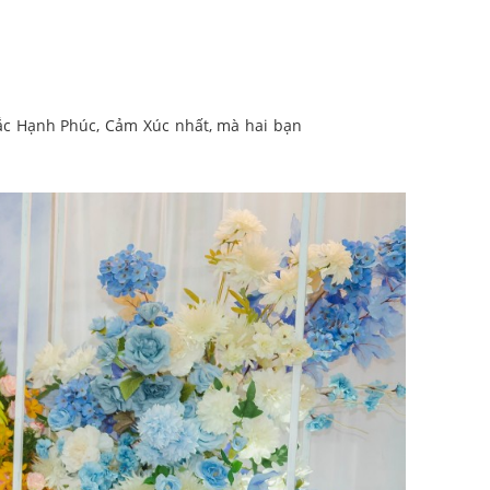
hắc Hạnh Phúc, Cảm Xúc nhất, mà hai bạn