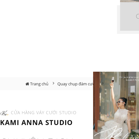
Trang chủ
Quay chụp đám cưới
Chụp Phóng Sự C
CỬA HÀNG VÁY CƯỚI STUDIO
KAMI ANNA STUDIO