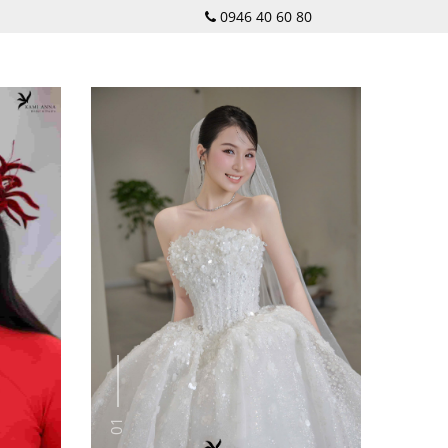
0946 40 60 80
01