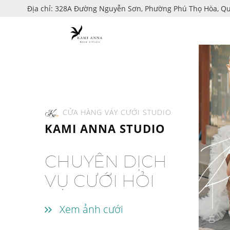
Địa chỉ: 328A Đường Nguyễn Sơn, Phường Phú Thọ Hòa, Q
CỬA HÀNG VÁY CƯỚI STUDIO
KAMI ANNA STUDIO
CHUYÊN DỊCH
VỤ CƯỚI HỎI
Xem ảnh cưới
01