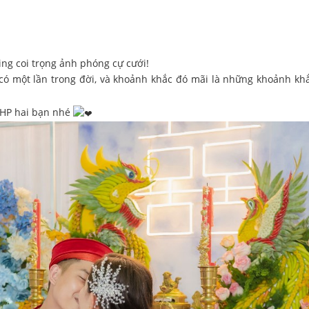
ng coi trọng ảnh phóng cự cưới!
có một lần trong đời, và khoảnh khắc đó mãi là những khoảnh k
 HP hai bạn nhé