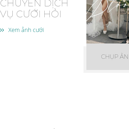
CHUYÊN DỊCH
VỤ CƯỚI HỎI
Xem ảnh cưới
01
CHỤP ẢN