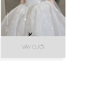
01
VÁY CƯỚI