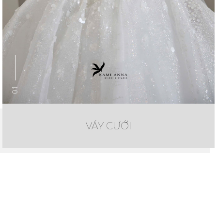
01
VÁY CƯỚI