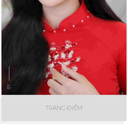
01
TRANG ĐIỂM