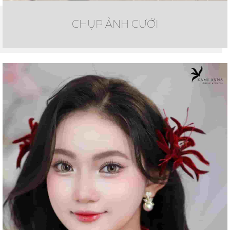
CHỤP ẢNH CƯỚI