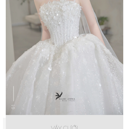
01
VÁY CƯỚI