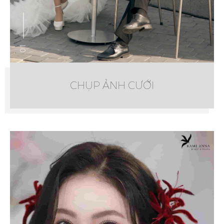
01
CHỤP ẢNH CƯỚI