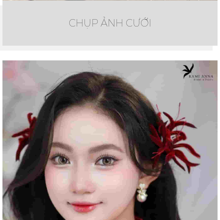
CHỤP ẢNH CƯỚI