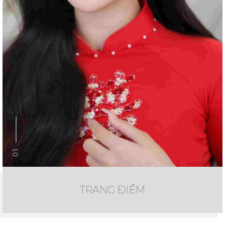
01
TRANG ĐIỂM