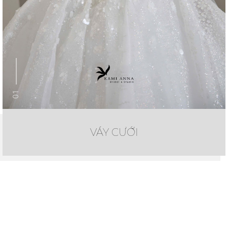
01
VÁY CƯỚI