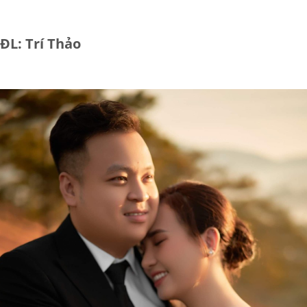
ĐL: Trí Thảo