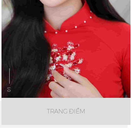
01
TRANG ĐIỂM