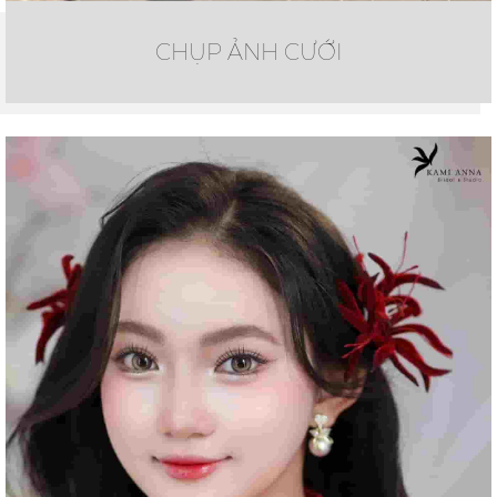
CHỤP ẢNH CƯỚI