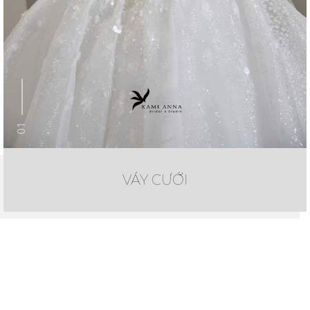
01
VÁY CƯỚI