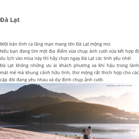
Đà Lạt
Một bản tình ca lãng mạn mang tên Đà Lạt mộng mơ.
Nếu bạn đang tìm một địa điểm vừa chụp ảnh cưới vừa kết hợp đi
du lịch vào mùa này thì hãy chọn ngay Đà Lạt các tình yêu nhé!
Đà Lạt không những ưu ái khách phương xa khí hậu trong lành
mát mẻ mà khung cảnh hữu tình, thơ mộng rất thích hợp cho các
cặp đôi đang yêu nhau và dự định chụp ảnh cưới.