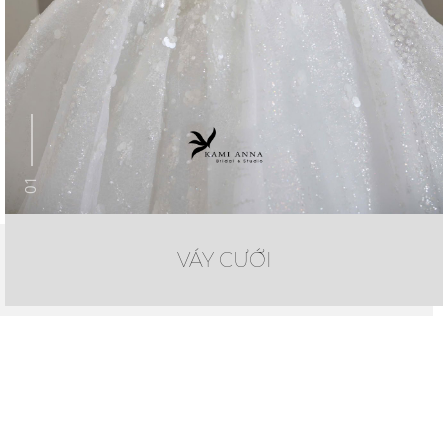
01
VÁY CƯỚI