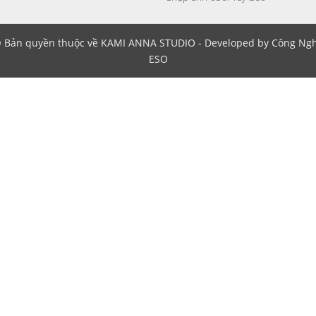
 Bản quyền thuộc về KAMI ANNA STUDIO - Developed by Công Ng
ESO