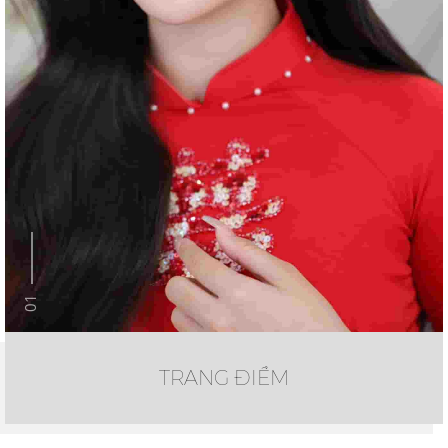
01
TRANG ĐIỂM