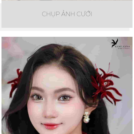
CHỤP ẢNH CƯỚI