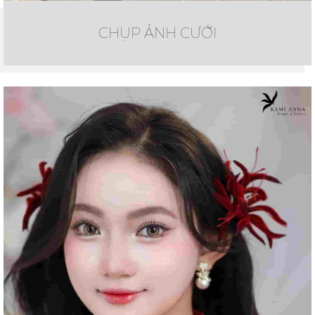
CHỤP ẢNH CƯỚI