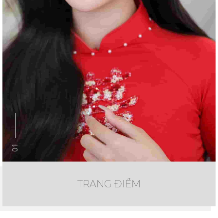
01
TRANG ĐIỂM