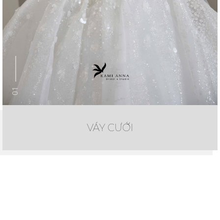
01
VÁY CƯỚI