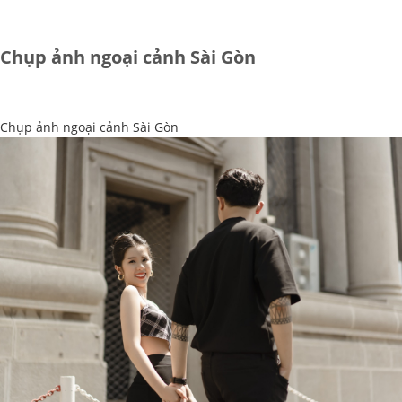
Chụp ảnh ngoại cảnh Sài Gòn
Chụp ảnh ngoại cảnh Sài Gòn