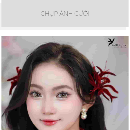
CHỤP ẢNH CƯỚI