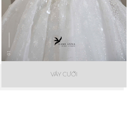
01
VÁY CƯỚI