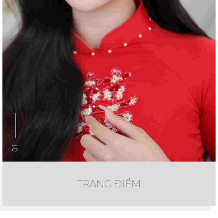
01
TRANG ĐIỂM