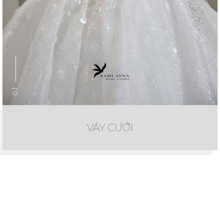
01
VÁY CƯỚI