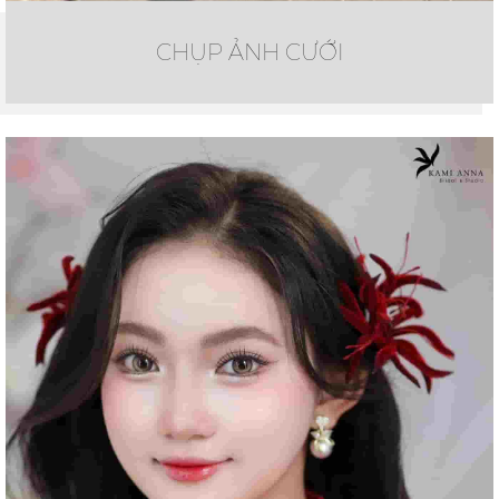
CHỤP ẢNH CƯỚI