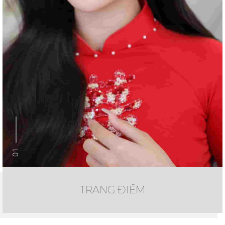
01
TRANG ĐIỂM